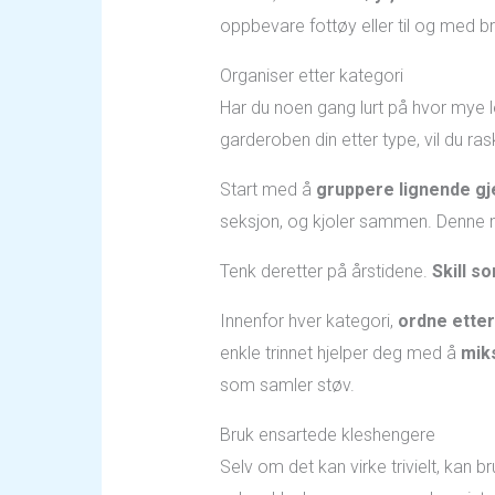
oppbevare fottøy eller til og med br
Organiser etter kategori
Har du noen gang lurt på hvor mye le
garderoben din etter type, vil du ras
Start med å
gruppere lignende g
seksjon, og kjoler sammen. Denne me
Tenk deretter på årstidene.
Skill s
Innenfor hver kategori,
ordne etter 
enkle trinnet hjelper deg med å
mik
som samler støv.
Bruk ensartede kleshengere
Selv om det kan virke trivielt, kan b