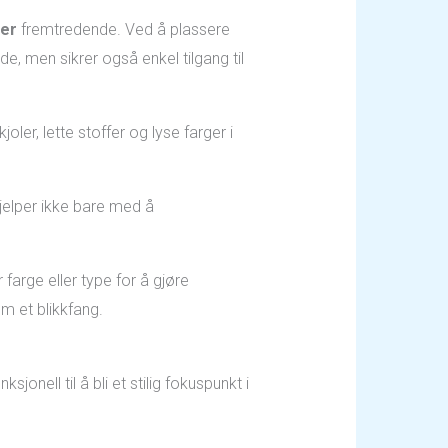
ter
fremtredende. Ved å plassere
e, men sikrer også enkel tilgang til
er, lette stoffer og lyse farger i
jelper ikke bare med å
farge eller type for å gjøre
om et blikkfang.
nell til å bli et stilig fokuspunkt i