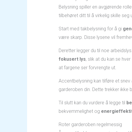
Belysning spiller en avgjørende rolle
tilbehøret ditt til å virkelig skille s
Start med takbelysning for å gi
gene
være skarp. Disse lysene vil fremhe
Deretter legger du til noe arbeidslys.
fokusert lys
, slik at du kan se hve
at fargene ser forvrengte ut.
Accentbelysning kan tilføre et snev
garderoben din. Dette trekker ikke
Til slutt kan du vurdere å legge til
be
bekvemmelighet og
energieffekti
Roter garderoben regelmessig