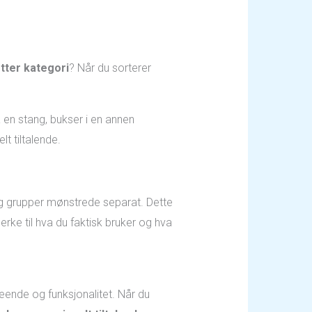
tter kategori
? Når du sorterer
en stang, bukser i en annen
t tiltalende.
g grupper mønstrede separat. Dette
merke til hva du faktisk bruker og hva
eende og funksjonalitet. Når du