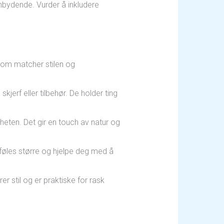
nnbydende. Vurder å inkludere
 som matcher stilen og
kjerf eller tilbehør. De holder ting
rheten. Det gir en touch av natur og
 å føles større og hjelpe deg med å
er stil og er praktiske for rask