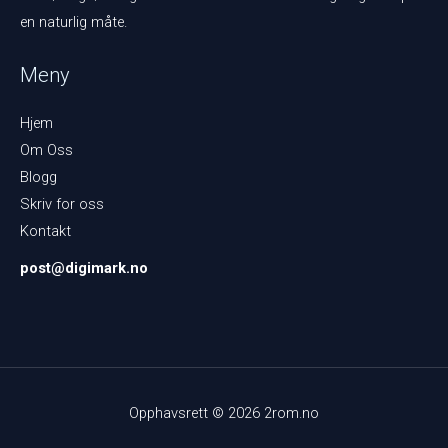
en naturlig måte.
Meny
Hjem
Om Oss
Blogg
Skriv for oss
Kontakt
post@digimark.no
Opphavsrett © 2026 2rom.no