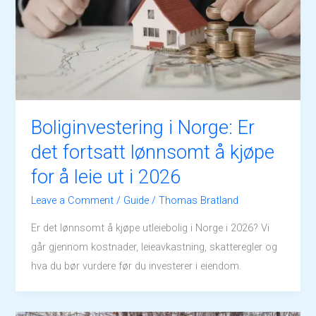
Boliginvestering i Norge: Er
det fortsatt lønnsomt å kjøpe
for å leie ut i 2026
Leave a Comment
/
Guide
/
Thomas Bratland
Er det lønnsomt å kjøpe utleiebolig i Norge i 2026? Vi
går gjennom kostnader, leieavkastning, skatteregler og
hva du bør vurdere før du investerer i eiendom.