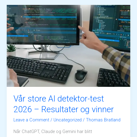
Vår store AI detektor-test
2026 – Resultater og vinner
Leave a Comment
/
Uncategorized
/
Thomas Bratland
Når ChatGPT, Claude og Gemini har blitt