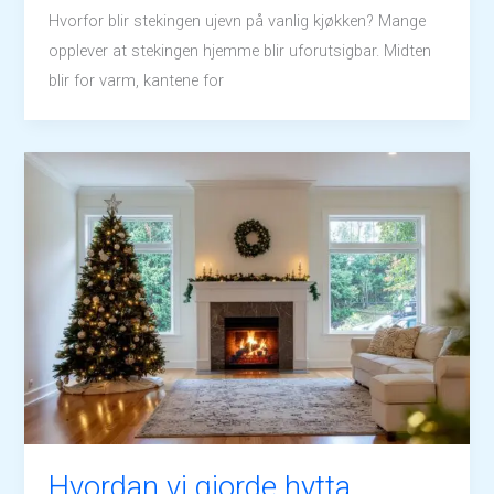
Hvorfor blir stekingen ujevn på vanlig kjøkken? Mange
opplever at stekingen hjemme blir uforutsigbar. Midten
blir for varm, kantene for
Hvordan vi gjorde hytta