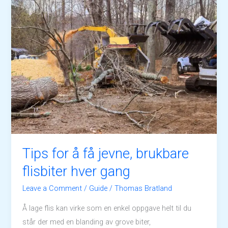
Tips for å få jevne, brukbare
flisbiter hver gang
Leave a Comment
/
Guide
/
Thomas Bratland
Å lage flis kan virke som en enkel oppgave helt til du
står der med en blanding av grove biter,