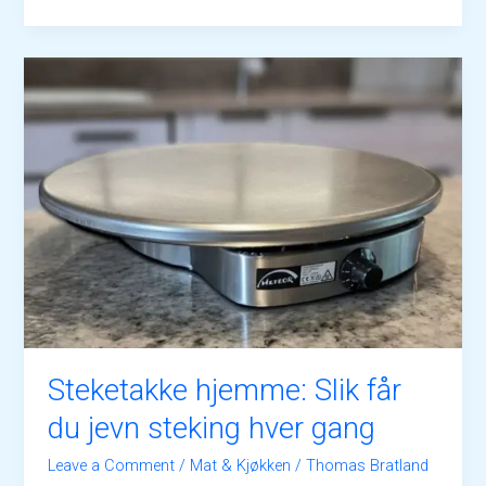
Steketakke hjemme: Slik får
du jevn steking hver gang
Leave a Comment
/
Mat & Kjøkken
/
Thomas Bratland