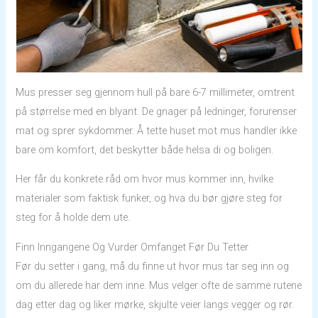
Mus presser seg gjennom hull på bare 6-7 millimeter, omtrent
på størrelse med en blyant. De gnager på ledninger, forurenser
mat og sprer sykdommer. Å tette huset mot mus handler ikke
bare om komfort, det beskytter både helsa di og boligen.
Her får du konkrete råd om hvor mus kommer inn, hvilke
materialer som faktisk funker, og hva du bør gjøre steg for
steg for å holde dem ute.
Finn Inngangene Og Vurder Omfanget Før Du Tetter
Før du setter i gang, må du finne ut hvor mus tar seg inn og
om du allerede har dem inne. Mus velger ofte de samme rutene
dag etter dag og liker mørke, skjulte veier langs vegger og rør.