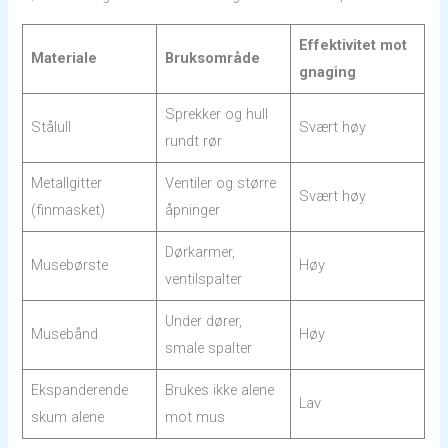
Effektivitet mot
Materiale
Bruksområde
gnaging
Sprekker og hull
Stålull
Svært høy
rundt rør
Metallgitter
Ventiler og større
Svært høy
(finmasket)
åpninger
Dørkarmer,
Musebørste
Høy
ventilspalter
Under dører,
Musebånd
Høy
smale spalter
Ekspanderende
Brukes ikke alene
Lav
skum alene
mot mus