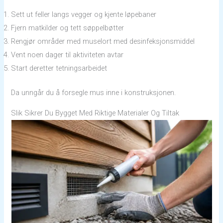
Sett ut feller langs vegger og kjente løpebaner
Fjern matkilder og tett søppelbøtter
Rengjør områder med muselort med desinfeksjonsmiddel
Vent noen dager til aktiviteten avtar
Start deretter tetningsarbeidet
Da unngår du å forsegle mus inne i konstruksjonen.
Slik Sikrer Du Bygget Med Riktige Materialer Og Tiltak