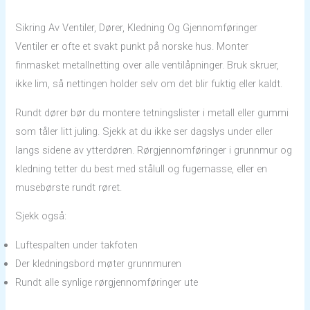
Sikring Av Ventiler, Dører, Kledning Og Gjennomføringer
Ventiler er ofte et svakt punkt på norske hus. Monter
finmasket metallnetting over alle ventilåpninger. Bruk skruer,
ikke lim, så nettingen holder selv om det blir fuktig eller kaldt.
Rundt dører bør du montere tetningslister i metall eller gummi
som tåler litt juling. Sjekk at du ikke ser dagslys under eller
langs sidene av ytterdøren. Rørgjennomføringer i grunnmur og
kledning tetter du best med stålull og fugemasse, eller en
musebørste rundt røret.
Sjekk også:
Luftespalten under takfoten
Der kledningsbord møter grunnmuren
Rundt alle synlige rørgjennomføringer ute