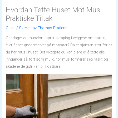
Hvordan Tette Huset Mot Mus:
Praktiske Tiltak
Guide
/ Skrevet av
Thomas Bratland
Oppdager du muselort, hører skraping i veggene om natten,
eller finner gnagemerker på matvarer? Da er sjansen stor for at
du har mus i huset. Det viktigste du kan gjøre er å tette alle
innganger så fort som mulig, for mus formerer seg raskt og
skadene de gjør kan bli kostbare.