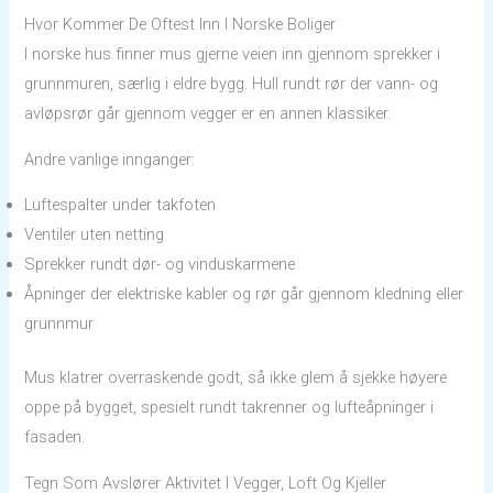
Hvor Kommer De Oftest Inn I Norske Boliger
I norske hus finner mus gjerne veien inn gjennom sprekker i
grunnmuren, særlig i eldre bygg. Hull rundt rør der vann- og
avløpsrør går gjennom vegger er en annen klassiker.
Andre vanlige innganger:
Luftespalter under takfoten
Ventiler uten netting
Sprekker rundt dør- og vinduskarmene
Åpninger der elektriske kabler og rør går gjennom kledning eller
grunnmur
Mus klatrer overraskende godt, så ikke glem å sjekke høyere
oppe på bygget, spesielt rundt takrenner og lufteåpninger i
fasaden.
Tegn Som Avslører Aktivitet I Vegger, Loft Og Kjeller