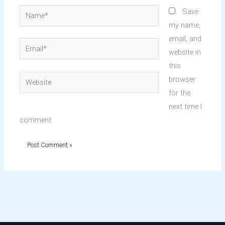
Name*
Save
my name,
email, and
Email*
website in
this
Website
browser
for the
next time I
comment.