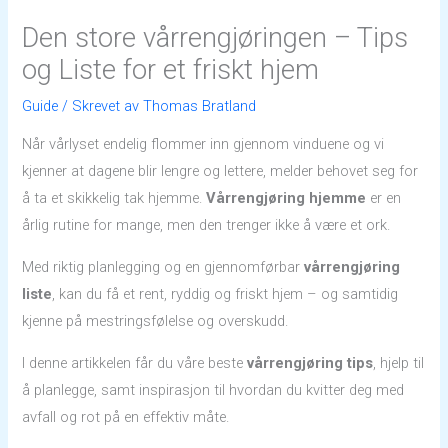
Den store vårrengjøringen – Tips
og Liste for et friskt hjem
Guide
/ Skrevet av
Thomas Bratland
Når vårlyset endelig flommer inn gjennom vinduene og vi
kjenner at dagene blir lengre og lettere, melder behovet seg for
å ta et skikkelig tak hjemme.
Vårrengjøring hjemme
er en
årlig rutine for mange, men den trenger ikke å være et ork.
Med riktig planlegging og en gjennomførbar
vårrengjøring
liste
, kan du få et rent, ryddig og friskt hjem – og samtidig
kjenne på mestringsfølelse og overskudd.
I denne artikkelen får du våre beste
vårrengjøring tips
, hjelp til
å planlegge, samt inspirasjon til hvordan du kvitter deg med
avfall og rot på en effektiv måte.