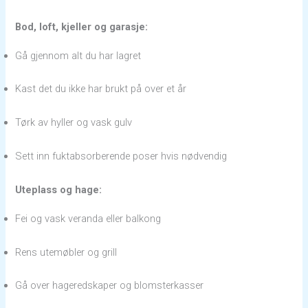
Bod, loft, kjeller og garasje:
Gå gjennom alt du har lagret
Kast det du ikke har brukt på over et år
Tørk av hyller og vask gulv
Sett inn fuktabsorberende poser hvis nødvendig
Uteplass og hage:
Fei og vask veranda eller balkong
Rens utemøbler og grill
Gå over hageredskaper og blomsterkasser