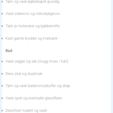
Tøm og vask kjøleskapet grundig
Vask stekeovn og mikrobølgeovn
Tørk av hvitevarer og kjøkkenvifte
Kast gamle krydder og matvarer
Bad:
Vask vegger og tak (mugg trives i fukt)
Rens sluk og dusjhode
Tøm og vask baderomsskuffer og skap
Vask speil og eventuelle glassflater
Desinfiser toalett og vask