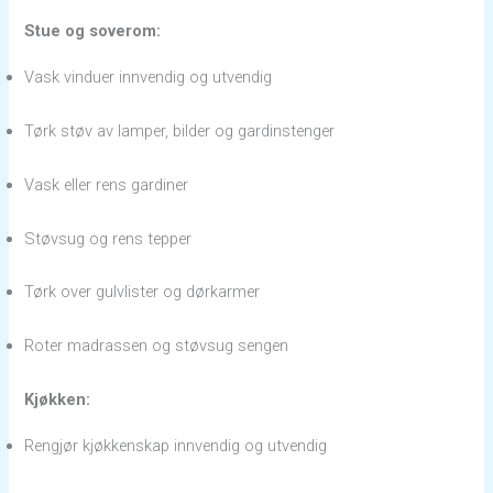
Stue og soverom:
Vask vinduer innvendig og utvendig
Tørk støv av lamper, bilder og gardinstenger
Vask eller rens gardiner
Støvsug og rens tepper
Tørk over gulvlister og dørkarmer
Roter madrassen og støvsug sengen
Kjøkken:
Rengjør kjøkkenskap innvendig og utvendig